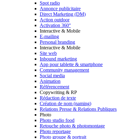
Spot radio
Annonce publicitaire
Direct Marketing (DM)
Action outdoor
Activation 360°
Interactive & Mobile
E-mailing
Personal branding
Interactive & Mobile
Site web
Inbound marketing
App pour tablette & smartphone
Community management
Social media
Animation
Référencement
Copywriting & RP
Rédaction de texte
Création de nom (naming)
Relations Presse & Relations Publiques
Photo
Photo studio food
Retouche photo & photomontage
Photo reportage
Photo groupe & portrait