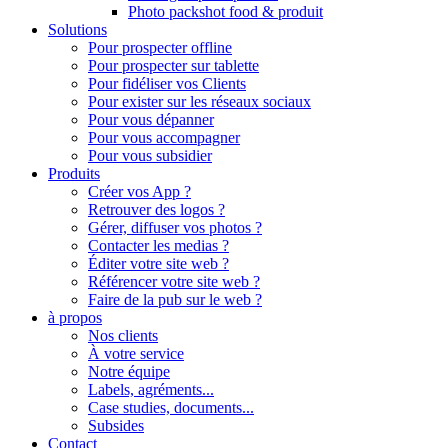
Photo packshot food & produit
Solutions
Pour prospecter offline
Pour prospecter sur tablette
Pour fidéliser vos Clients
Pour exister sur les réseaux sociaux
Pour vous dépanner
Pour vous accompagner
Pour vous subsidier
Produits
Créer vos App ?
Retrouver des logos ?
Gérer, diffuser vos photos ?
Contacter les medias ?
Éditer votre site web ?
Référencer votre site web ?
Faire de la pub sur le web ?
à propos
Nos clients
À votre service
Notre équipe
Labels, agréments...
Case studies, documents...
Subsides
Contact