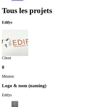
Tous les projets
Edifys
Client
0
Mission
Logo & nom (naming)
Edifys