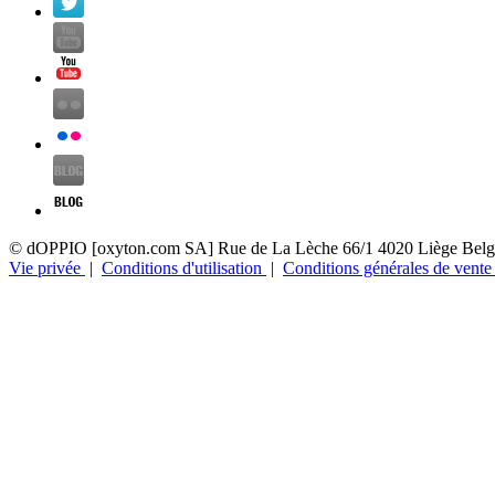
© dOPPIO [oxyton.com SA]
Rue de La Lèche 66/1
4020 Liège
Belg
Vie privée
|
Conditions d'utilisation
|
Conditions générales de vent