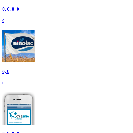
0, 0, 0, 0
0
0, 0
0