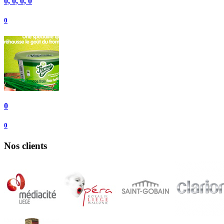
0, 0, 0, 0
0
0
0
Nos clients