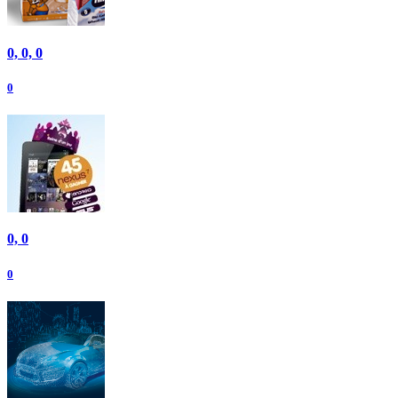
0, 0, 0
0
0, 0
0