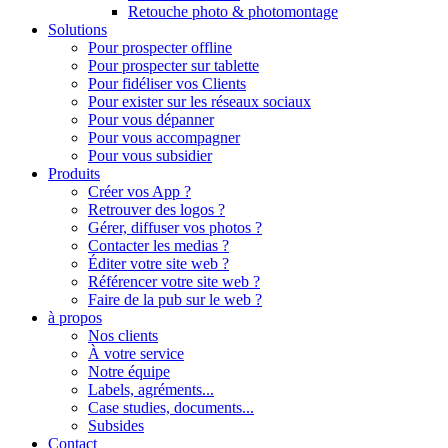
Retouche photo & photomontage
Solutions
Pour prospecter offline
Pour prospecter sur tablette
Pour fidéliser vos Clients
Pour exister sur les réseaux sociaux
Pour vous dépanner
Pour vous accompagner
Pour vous subsidier
Produits
Créer vos App ?
Retrouver des logos ?
Gérer, diffuser vos photos ?
Contacter les medias ?
Éditer votre site web ?
Référencer votre site web ?
Faire de la pub sur le web ?
à propos
Nos clients
À votre service
Notre équipe
Labels, agréments...
Case studies, documents...
Subsides
Contact